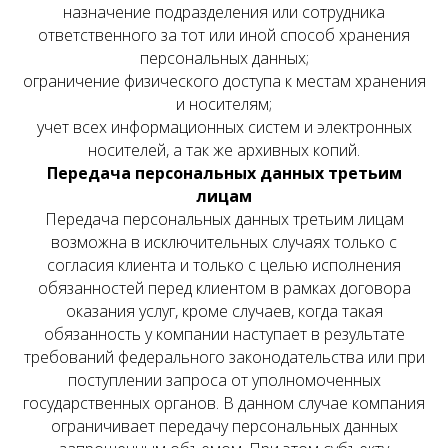
назначение подразделения или сотрудника
ответственного за тот или иной способ хранения
персональных данных;
ограничение физического доступа к местам хранения
и носителям;
учет всех информационных систем и электронных
носителей, а так же архивных копий.
Передача персональных данных третьим
лицам
Передача персональных данных третьим лицам
возможна в исключительных случаях только с
согласия клиента и только с целью исполнения
обязанностей перед клиентом в рамках договора
оказания услуг, кроме случаев, когда такая
обязанность у компании наступает в результате
требований федерального законодательства или при
поступлении запроса от уполномоченных
государственных органов. В данном случае компания
ограничивает передачу персональных данных