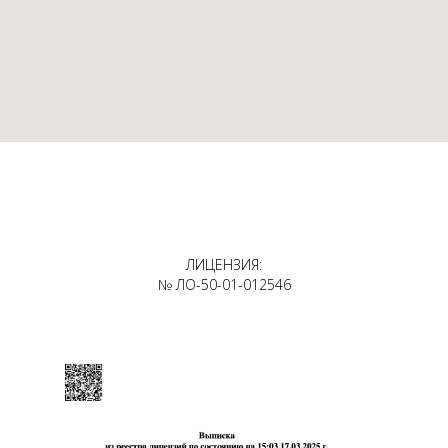
ЛИЦЕНЗИЯ:
№ ЛО-50-01-012546