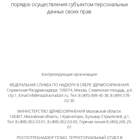
порядок осуществления субъектом персональных
данных своих прав.
Контролирующие организации:
ФЕДЕРАЛЬНАЯ СЛУЖБА ПО НАДЗОРУ В СФЕРЕ ЗДРАВООХРАНЕНИЯ.
Справочная Росздравнадзора: 109074, Москва, Славянская площадь, д.4,
стр.1, Email:info@roszdravnadzor.ru, Тел: 8 (495) 698-45-38, 8 (499) 578-
02-30
МИНИСТЕРСТВО ЗДРАВООХРАНЕНИЯ Московской области:
143407, Московская область, г.Красногорск, Бульвар Строителей, д.1,
Тел: 8 (498) 602-03-01, 8 (498) 602-03-00, Горячая линия 8 (496) 265-25-
01
РОСПОТРЕБНАДЗОР ПОМО, ТЕРРИТОРИАЛЬНЫЙ ОТДЕЛ В