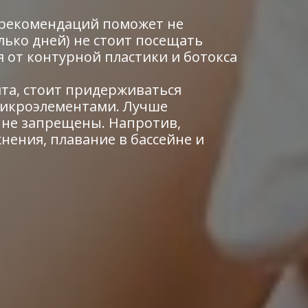
х рекомендаций поможет не
лько дней) не стоит посещать
 от контурной пластики и ботокса
та, стоит придерживаться
микроэлементами. Лучше
и не запрещены. Напротив,
нения, плавание в бассейне и