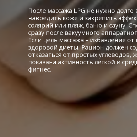
После массажа LPG не нужно долго
навредить коже и закрепить эффек
солярий или пляж, баню и сауну. 
сразу после вакуумного аппаратног
Если цель массажа – избавление о
здоровой диеты. Рацион должен с
отказаться от простых углеводов,
показана активность легкой и сре
фитнес.