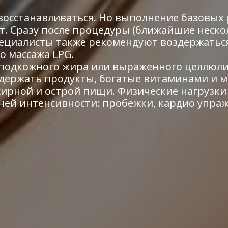
 восстанавливаться. Но выполнение базовы
т. Сразу после процедуры (ближайшие неско
Специалисты также рекомендуют воздержаться
о массажа LPG.
т подкожного жира или выраженного целлюли
одержать продукты, богатые витаминами и 
 жирной и острой пищи. Физические нагрузк
дней интенсивности: пробежки, кардио упраж